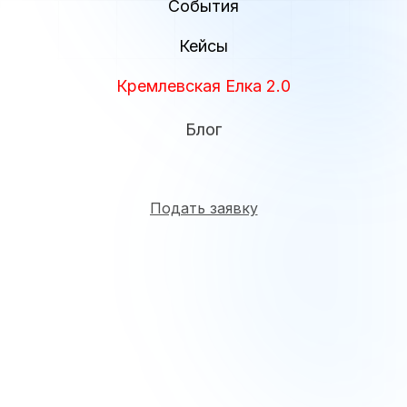
События
Кейсы
Кремлевская Елка 2.0
Блог
Подать заявку
Мы снимаем вертикальные многосерийные
проекты для стриминговых платформ и ищем
новые яркие лица. Креативность — это
эффективный инструмент коммуникации нового
поколения.